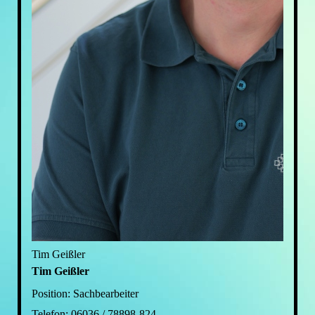
Tim Geißler
Tim Geißler
Position:
Sachbearbeiter
Telefon:
06036 / 78898-824