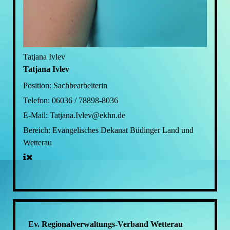
Tatjana Ivlev
Tatjana Ivlev
Position:
Sachbearbeiterin
Telefon:
06036 / 78898-8036
E-Mail:
Tatjana.Ivlev@ekhn.de
Bereich:
Evangelisches Dekanat Büdinger Land und
Wetterau
Ev. Regionalverwaltungs-Verband Wetterau